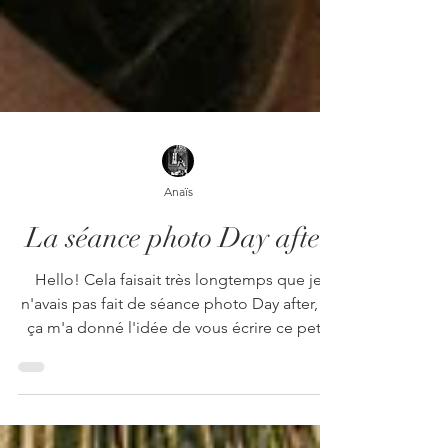
Anaïs
La séance photo Day after
Hello! Cela faisait très longtemps que je
n'avais pas fait de séance photo Day after, et
ça m'a donné l'idée de vous écrire ce petit
article, pour celles et ceux qui seraient
retissants... Après les festivités du mariage,