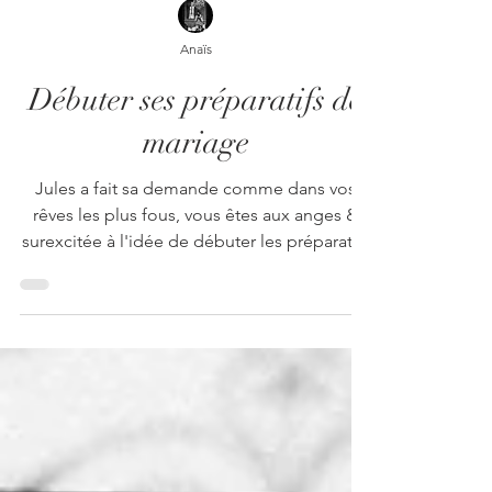
Anaïs
Débuter ses préparatifs de
mariage
Jules a fait sa demande comme dans vos
rêves les plus fous, vous êtes aux anges &
surexcitée à l'idée de débuter les préparatifs
de...