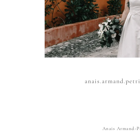
anais.armand.petr
Anais Armand-Pé