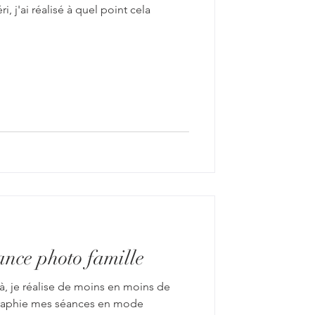
i, j'ai réalisé à quel point cela
ance photo famille
raphie mes séances en mode