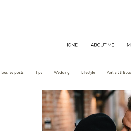
HOME
ABOUT ME
M
Tous les posts
Tips
Wedding
Lifestyle
Portrait & Bou