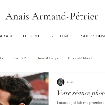
Anais Armand-Pétrier
ARIAGE
LIFESTYLE
SELF-LOVE
PROFESSIONN
doir
Event / Pro
Travel & Escape
Personal & Mood
Anaïs
Votre séance phot
Lorsque j'ai fait ma premièr