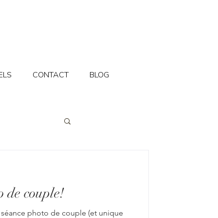
ELS
CONTACT
BLOG
o de couple!
e séance photo de couple (et unique