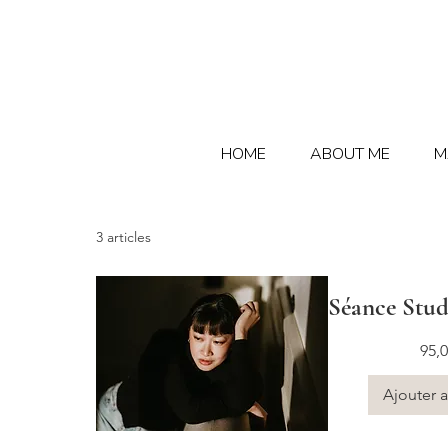
HOME
ABOUT ME
M
3 articles
Séance Stud
Prix
95,0
Ajouter a