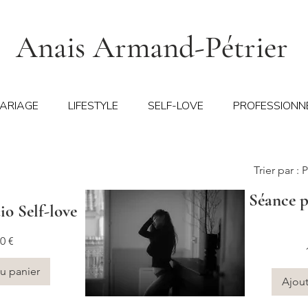
Anais Armand-Pétrier
ARIAGE
LIFESTYLE
SELF-LOVE
PROFESSIONN
Trier par :
P
Séance p
io Self-love
0 €
u panier
Ajout