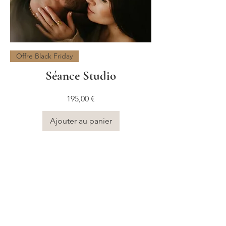
Offre Black Friday
Séance Studio
Prix
195,00 €
Ajouter au panier