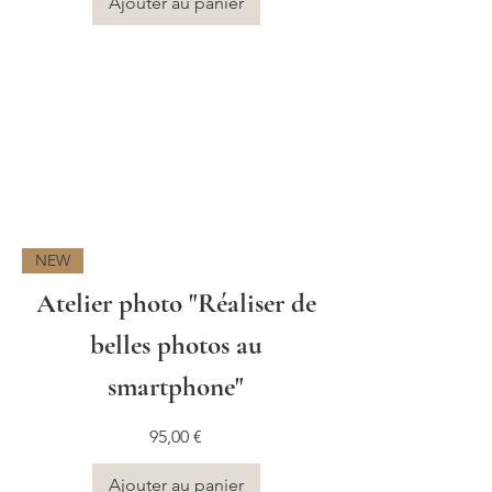
Ajouter au panier
NEW
Atelier photo "Réaliser de
belles photos au
smartphone"
Prix
95,00 €
Ajouter au panier