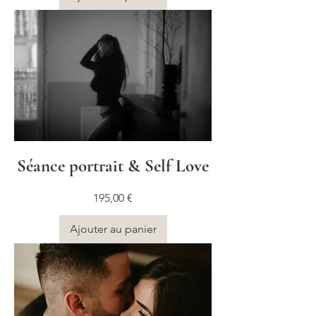
Séance portrait & Self Love
Prix
195,00 €
Ajouter au panier