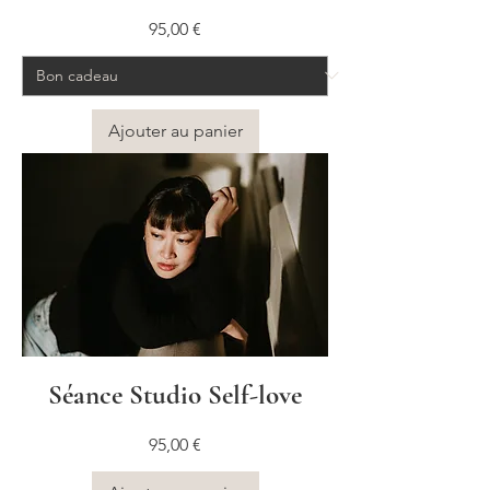
Prix
95,00 €
Ajouter au panier
Séance Studio Self-love
Prix
95,00 €