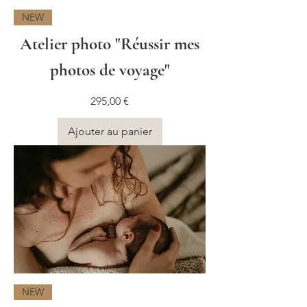
NEW
Atelier photo "Réussir mes
photos de voyage"
Prix
295,00 €
Ajouter au panier
NEW