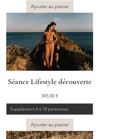
Ajouter au panier
Séance Lifestyle découverte
Prix
345,00 €
Ajouter au panier