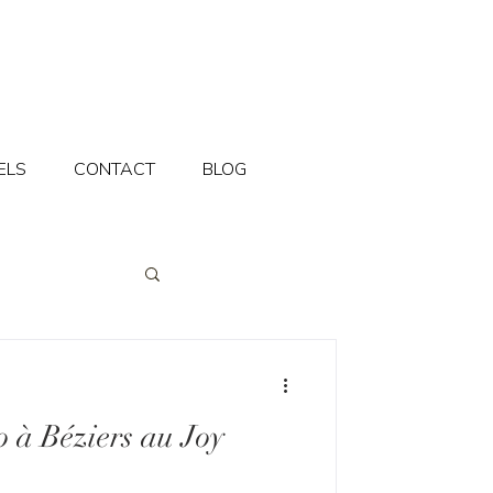
ELS
CONTACT
BLOG
o à Béziers au Joy