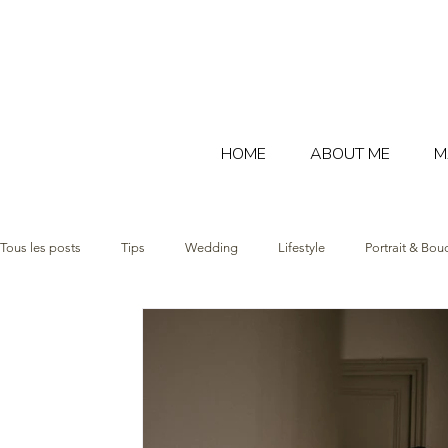
HOME
ABOUT ME
M
Tous les posts
Tips
Wedding
Lifestyle
Portrait & Bou