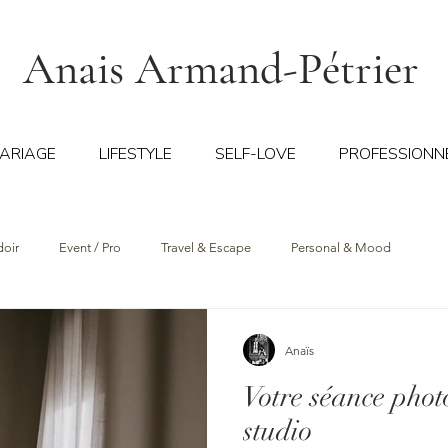
Anais Armand-Pétrier
ARIAGE
LIFESTYLE
SELF-LOVE
PROFESSIONN
doir
Event / Pro
Travel & Escape
Personal & Mood
Anaïs
Votre séance phot
studio