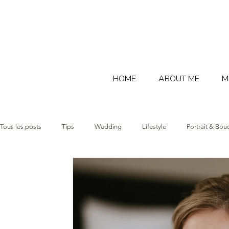
HOME
ABOUT ME
M
Tous les posts
Tips
Wedding
Lifestyle
Portrait & Bou