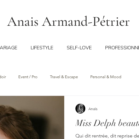
Anais Armand-Pétrier
ARIAGE
LIFESTYLE
SELF-LOVE
PROFESSIONN
doir
Event / Pro
Travel & Escape
Personal & Mood
Anaïs
Miss Delph beaut
Qui dit rentrée, dit reprise 