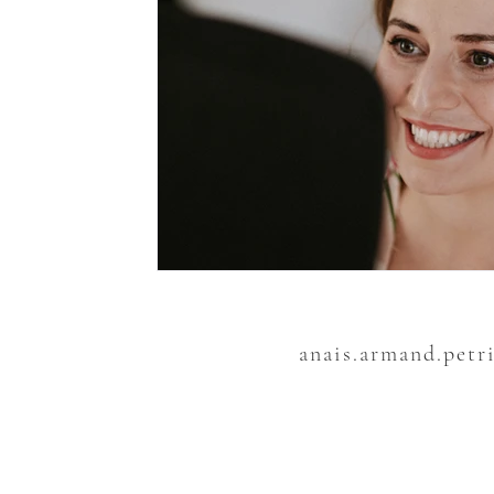
anais.armand.petr