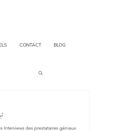
ELS
CONTACT
BLOG
é
des Interviews des prestataires géniaux