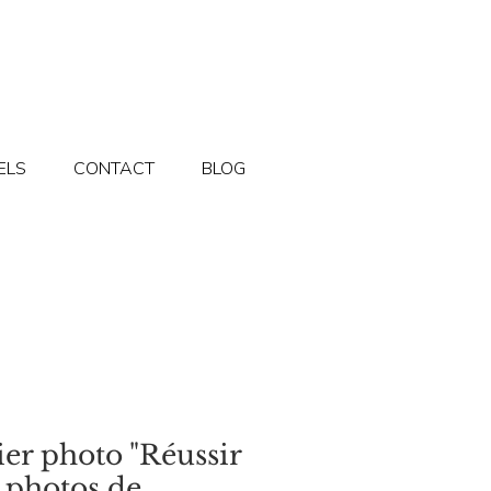
ELS
CONTACT
BLOG
ier photo "Réussir
 photos de