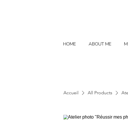
HOME
ABOUT ME
M
Accueil
All Products
Ate