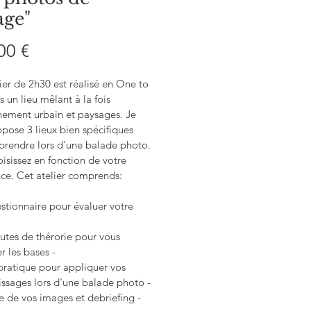
age"
Prix
00 €
ier de 2h30 est réalisé en One to 
 un lieu mêlant à la fois 
nement urbain et paysages. Je 
pose 3 lieux bien spécifiques 
prendre lors d'une balade photo. 
isissez en fonction de votre 
nce. Cet atelier comprends:
stionnaire pour évaluer votre 
utes de thérorie pour vous 
r les bases -
pratique pour appliquer vos 
issages lors d'une balade photo -
e de vos images et debriefing -