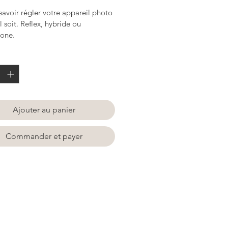
savoir régler votre appareil photo 
l soit. Reflex, hybride ou 
one.
é
*
Ajouter au panier
Commander et payer