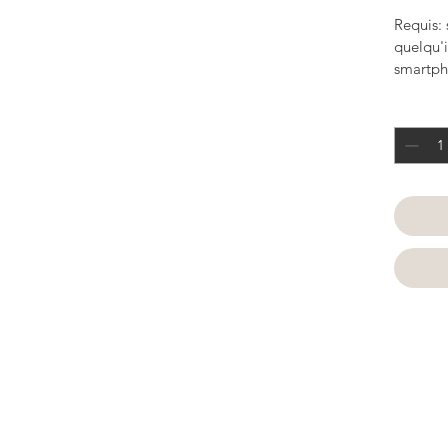
Requis: 
quelqu'i
smartph
Quantit