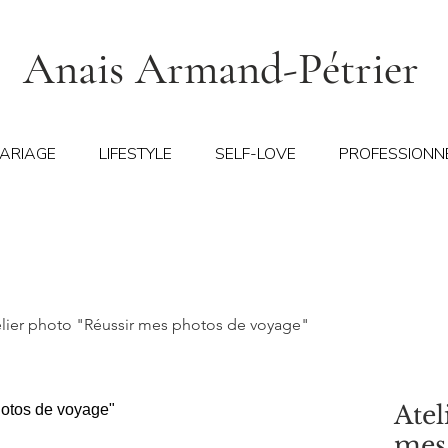
Anais Armand-Pétrier
ARIAGE
LIFESTYLE
SELF-LOVE
PROFESSIONN
lier photo "Réussir mes photos de voyage"
Atel
mes