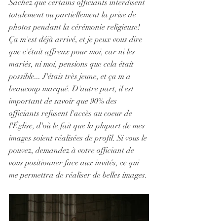
Sachez que certains officiants interdisent 
totalement ou partiellement la prise de 
photos pendant la cérémonie religieuse! 
Ça m'est déjà arrivé, et je peux vous dire 
que c'était affreux pour moi, car ni les 
mariés, ni moi, pensions que cela était 
possible... J'étais très jeune, et ça m'a 
beaucoup marqué. D'autre part, il est 
important de savoir que 90% des 
officiants refusent l'accès au coeur de 
l'Église, d'où le fait que la plupart de mes 
images soient réalisées de profil.
 Si
 vous le 
pouvez, demandez à votre officiant de 
vous positionner face aux invités, ce qui 
me permettra de réaliser de belles images.